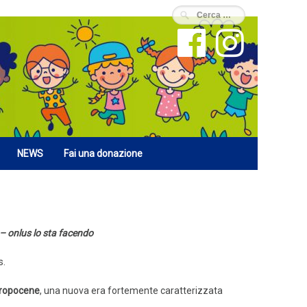
NEWS
Fai una donazione
– onlus lo sta facendo
s.
ropocene
, una nuova era fortemente caratterizzata