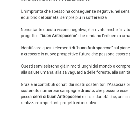
Un’impronta che spesso ha conseguenze negative, nel senso 
equilibrio del pianeta, sempre più in sofferenza.
Nonostante questa visione negativa, è arrivato anche l’invito
progetti di “
buon Antropocene
” che rendano l’influenza uma
Identificare questi elementi di “
buon Antropocene
” sul pian
a crescere in nuove prospettive future che possono essere po
Questi semi esistono già in molti luoghi del mondo e comp
alla salute umana, alla salvaguardia delle foreste, alla sanità
Grazie ai contributi donati dai nostri sostenitori, l’Associa
sostenuto numerose campagne di aiuto, che possono essere
piccoli
semi di buon Antropocene
e di solidarietà che, uniti
realizzare importanti progetti ed iniziative.