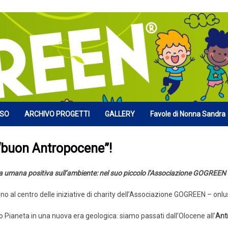
RSO
ARCHIVO PROGETTI
GALLERY
Favole di Nonna Sandra
 “buon Antropocene”!
za umana positiva sull’ambiente: nel suo piccolo l’Associazione GOGREEN 
sono al centro delle iniziative di charity dell’Associazione GOGREEN – onlu
 Pianeta in una nuova era geologica: siamo passati dall’Olocene all’
Ant