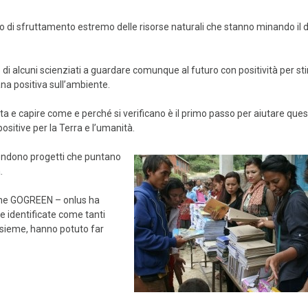
di sfruttamento estremo delle risorse naturali che stanno minando il d
 di alcuni scienziati a guardare comunque al futuro con positività per st
na positiva sull’ambiente.
eta e capire come e perché si verificano è il primo passo per aiutare ques
sitive per la Terra e l’umanità.
rendono progetti che puntano
.
zione GOGREEN – onlus ha
 identificate come tanti
 insieme, hanno potuto far