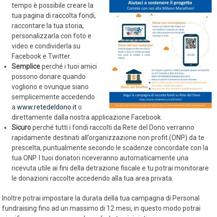
tempo è possibile creare la
tua pagina di raccolta fondi,
raccontare la tua storia,
personalizzarla con foto e
video e condividerla su
Facebook e Twitter.
Semplice
perché i tuoi amici
possono donare quando
vogliono e ovunque siano
semplicemente accedendo
a
www.retedeldono.it
o
direttamente dalla nostra applicazione Facebook.
Sicuro
perché tutti i fondi raccolti da Rete del Dono verranno
rapidamente destinati all’organizzazione non profit (ONP) da te
prescelta, puntualmente secondo le scadenze concordate con la
tua ONP. I tuoi donatori riceveranno automaticamente una
ricevuta utile ai fini della detrazione fiscale e tu potrai monitorare
le donazioni raccolte accedendo alla tua area privata.
Inoltre potrai impostare la durata della tua campagna di Personal
fundraising fino ad un massimo di 12 mesi, in questo modo potrai