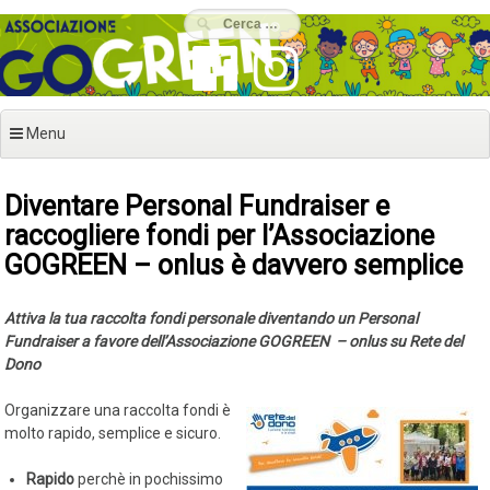
Vai
al
contenuto
Menu
Diventare Personal Fundraiser e
raccogliere fondi per l’Associazione
GOGREEN – onlus è davvero semplice
Attiva la tua raccolta fondi personale diventando un Personal
Fundraiser a favore dell’Associazione GOGREEN – onlus su Rete del
Dono
Organizzare una raccolta fondi è
molto rapido, semplice e sicuro.
Rapido
perchè in pochissimo