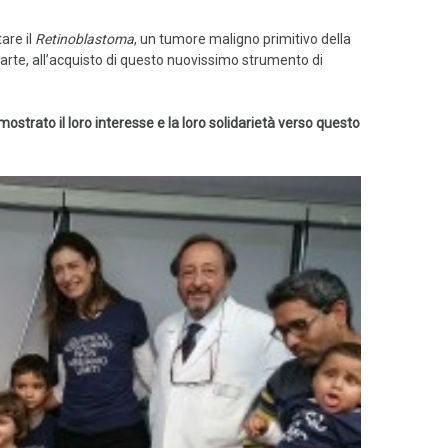
tare il
Retinoblastoma
, un tumore maligno primitivo della
n parte, all’acquisto di questo nuovissimo strumento di
ostrato il loro interesse e la loro solidarietà verso questo