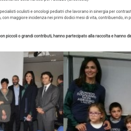
specialisti oculisti e oncologi pediatri che lavorano in sinergia per contras
rica, con maggiore incidenza nei primi dodici mesi di vita, contribuendo, i
n piccoli o grandi contributi, hanno partecipato alla raccolta e hanno dim