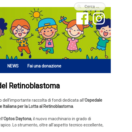
NEWS
Fai una donazione
 del Retinoblastoma
o dell’importante raccolta di fondi dedicata all’
Ospedale
 Italiana per la Lotta al Retinoblastoma
.
ll’
Optos Daytona
, il nuovo macchinario in grado di
pico. Lo strumento, oltre all’aspetto tecnico eccellente,