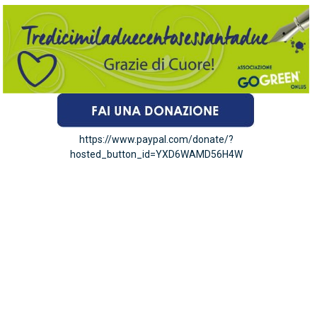
https://www.paypal.com/donate/?
hosted_button_id=YXD6WAMD56H4W