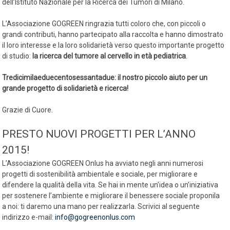
dell’Istituto Nazionale per la Ricerca dei Tumori di Milano.
L’Associazione GOGREEN ringrazia tutti coloro che, con piccoli o
grandi contributi, hanno partecipato alla raccolta e hanno dimostrato
il loro interesse e la loro solidarietà verso questo importante progetto
di studio:
la ricerca del tumore al cervello in età pediatrica
.
Tredicimilaeduecentosessantadue: il nostro piccolo aiuto per un
grande progetto di solidarietà e ricerca!
Grazie di Cuore.
PRESTO NUOVI PROGETTI PER L’ANNO
2015!
L’Associazione GOGREEN Onlus ha avviato negli anni numerosi
progetti di sostenibilità ambientale e sociale, per migliorare e
difendere la qualità della vita. Se hai in mente un’idea o un’iniziativa
per sostenere l’ambiente e migliorare il benessere sociale proponila
a noi: ti daremo una mano per realizzarla. Scrivici al seguente
indirizzo e-mail:
info@gogreenonlus.com