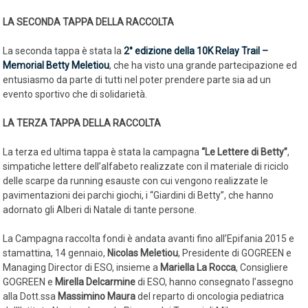
LA SECONDA TAPPA DELLA RACCOLTA
La seconda tappa è stata la
2° edizione della 10K Relay Trail –
Memorial Betty Meletiou
, che ha visto una grande partecipazione ed
entusiasmo da parte di tutti nel poter prendere parte sia ad un
evento sportivo che di solidarietà.
LA TERZA TAPPA DELLA RACCOLTA
La terza ed ultima tappa è stata la campagna
“Le Lettere di Betty”
,
simpatiche lettere dell’alfabeto realizzate con il materiale di riciclo
delle scarpe da running esauste con cui vengono realizzate le
pavimentazioni dei parchi giochi, i “Giardini di Betty”, che hanno
adornato gli Alberi di Natale di tante persone.
La Campagna raccolta fondi è andata avanti fino all’Epifania 2015 e
stamattina, 14 gennaio,
Nicolas Meletiou
, Presidente di GOGREEN e
Managing Director di ESO, insieme a
Mariella La Rocca
, Consigliere
GOGREEN e
Mirella Delcarmine
di ESO, hanno consegnato l’assegno
alla Dott.ssa
Massimino Maura
del reparto di oncologia pediatrica