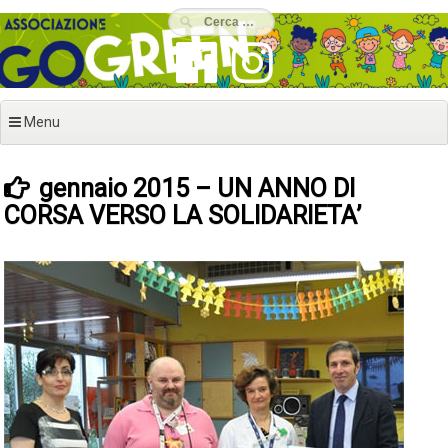
Vai
al
contenuto
Menu
gennaio 2015 – UN ANNO DI
CORSA VERSO LA SOLIDARIETA’