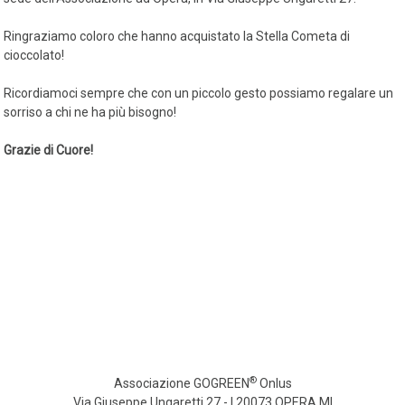
Ringraziamo coloro che hanno acquistato la Stella Cometa di
cioccolato!
Ricordiamoci sempre che con un piccolo gesto possiamo regalare un
sorriso a chi ne ha più bisogno!
Grazie di Cuore!
®
Associazione GOGREEN
Onlus
Via Giuseppe Ungaretti 27 - I 20073 OPERA MI