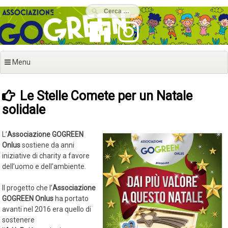
Vai
al
contenuto
Menu
Le Stelle Comete per un Natale
solidale
L’
Associazione GOGREEN
Onlus
sostiene da anni
iniziative di charity a favore
dell’uomo e dell’ambiente.
Il progetto che l’
Associazione
GOGREEN Onlus
ha portato
avanti nel 2016 era quello di
sostenere